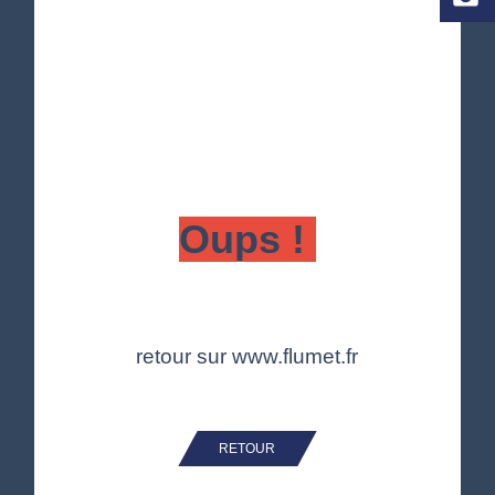
Oups !
retour sur
www.flumet.fr
RETOUR