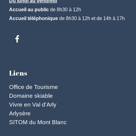
Du lundi au vendredi
Accueil au public
de 8h30 à 12h
Accueil téléphonique
de 8h30 à 12h et de 14h à 17h
Liens
Office de Tourisme
Domaine skiable
Vivre en Val d'Arly
Arlysère
SITOM du Mont Blanc