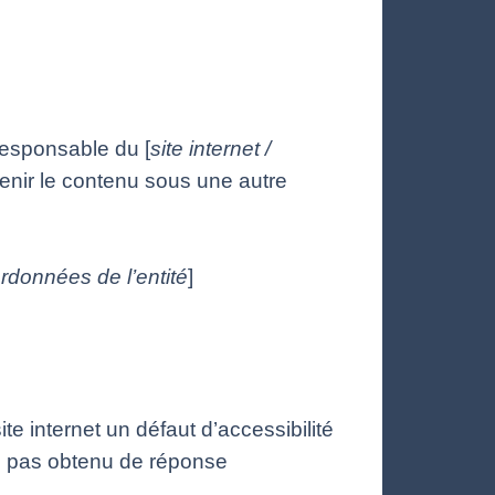
responsable du [
site internet /
tenir le contenu sous une autre
rdonnées de l’entité
]
e internet un défaut d’accessibilité
z pas obtenu de réponse