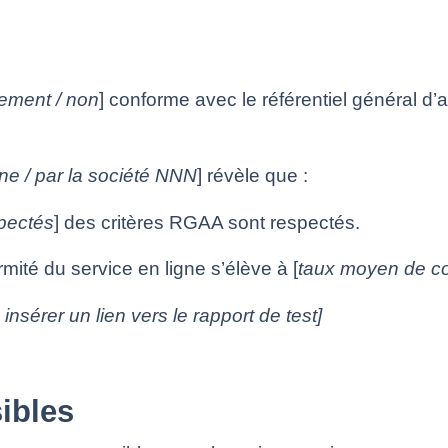
llement / non
] conforme avec le référentiel général d’a
rne / par la société NNN
] révèle que :
pectés
] des critères RGAA sont respectés.
mité du service en ligne s’élève à [
taux moyen de co
u insérer un lien vers le rapport de test]
ibles