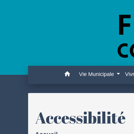
home
Vie Municipale
Viv
Accessibilité