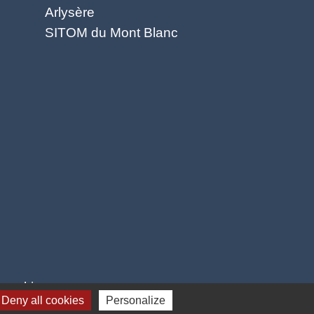
Arlysère
SITOM du Mont Blanc
 cookies
Deny all cookies
Personalize