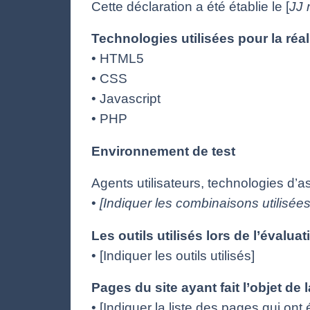
Cette déclaration a été établie le [
JJ
Technologies utilisées pour la réal
• HTML5
• CSS
• Javascript
• PHP
Environnement de test
Agents utilisateurs, technologies d’assi
•
[Indiquer les combinaisons utilisées
Les outils utilisés lors de l’évaluat
• [Indiquer les outils utilisés]
Pages du site ayant fait l’objet de 
• [Indiquer la liste des pages qui ont 