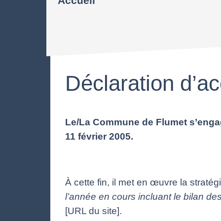
Accueil
Déclaration d’ac
Le/La Commune de Flumet s’engage 
11 février 2005.
À cette fin, il met en œuvre la stratég
l’année en cours incluant le bilan de
[URL du site].