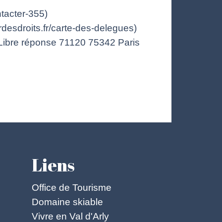
tacter-355)
desdroits.fr/carte-des-delegues)
s Libre réponse 71120 75342 Paris
Liens
Office de Tourisme
Domaine skiable
Vivre en Val d'Arly