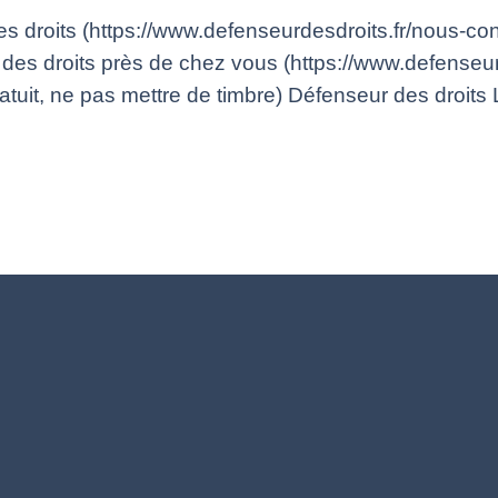
 droits (https://www.defenseurdesdroits.fr/nous-con
des droits près de chez vous (https://www.defenseur
gratuit, ne pas mettre de timbre) Défenseur des droit