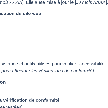
 mois AAAA
]. Elle a été mise à jour le [
JJ mois AAAA
].
isation du site web
stance et outils utilisés pour vérifier l’accessibilité
 pour effectuer les vérifications de conformité]
ion
la vérification de conformité
été testées]