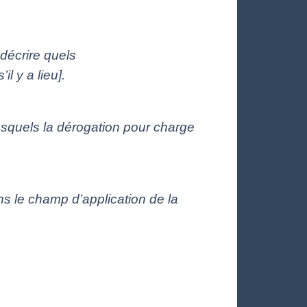
 décrire quels
l y a lieu].
/lesquels la dérogation pour charge
ans le champ d’application de la