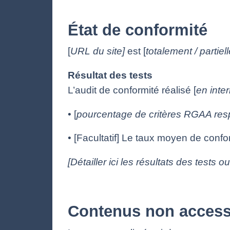
État de conformité
[
URL du site]
est [
totalement / partie
Résultat des tests
L’audit de conformité réalisé [
en inte
• [
pourcentage de critères RGAA res
• [Facultatif] Le taux moyen de confor
[Détailler ici les résultats des tests o
Contenus non access