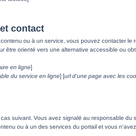
et contact
 contenu ou à un service, vous pouvez contacter le 
ur être orienté vers une alternative accessible ou ob
aire en ligne
]
ble du service en ligne
] [
url d’une page avec les coo
e cas suivant. Vous avez signalé au responsable du sit
tenu ou à un des services du portail et vous n’ave