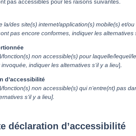
nt pas accessibles pour les raisons suivantes.
e la/des site(s) internet/application(s) mobile(s) et/ou
ont pas encore conformes, indiquer les alternatives s’i
rtionnée
(s)/fonction(s) non accessible(s) pour laquelle/lequel
nvoquée, indiquer les alternatives s’il y a lieu
].
 d’accessibilité
s)/fonction(s) non accessible(s) qui n’entre(nt) pas d
rnatives s’il y a lieu].
e déclaration d’accessibilité