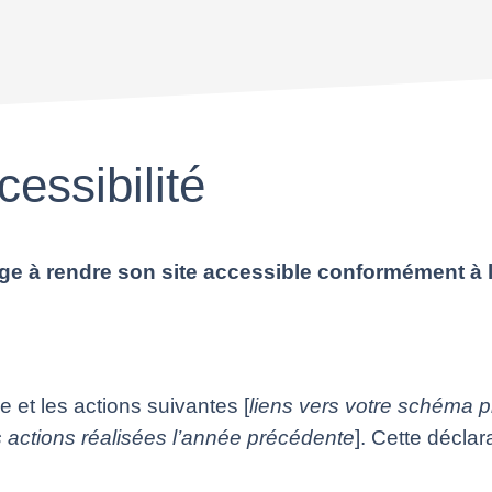
cessibilité
à rendre son site accessible conformément à l’ar
ie et les actions suivantes [
liens vers votre schéma pl
s actions réalisées l’année précédente
]. Cette déclar