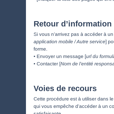
Retour d’information 
Si vous n’arrivez pas à accéder à un
application mobile / Autre service
] po
forme.
• Envoyer un message [
url du formul
• Contacter [
Nom de l’entité responsa
Voies de recours
Cette procédure est à utiliser dans l
qui vous empêche d’accéder à un con
satisfaisante.