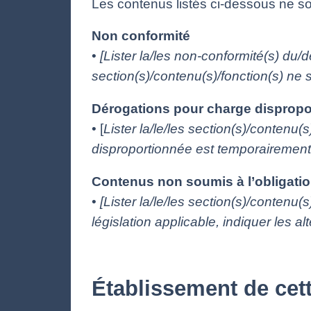
Les contenus listés ci-dessous ne so
Non conformité
•
[Lister la/les non-conformité(s) du/d
section(s)/contenu(s)/fonction(s) ne s
Dérogations pour charge dispropo
• [
Lister la/le/les section(s)/contenu
disproportionnée est temporairement i
Contenus non soumis à l’obligation
•
[Lister la/le/les section(s)/contenu(
législation applicable, indiquer les alte
Établissement de cett