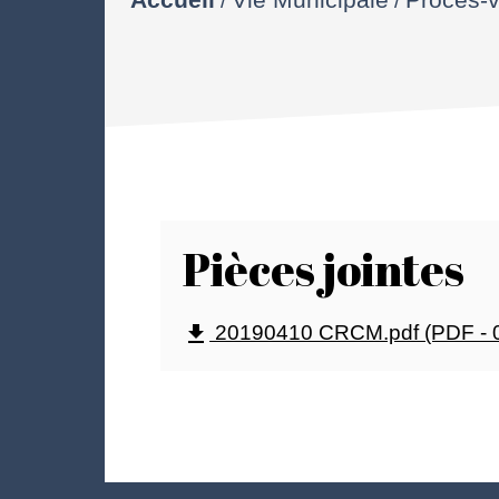
Pièces jointes
20190410 CRCM.pdf (PDF - 
file_download