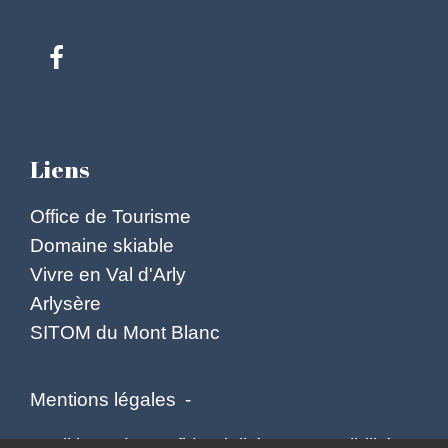
Liens
Office de Tourisme
Domaine skiable
Vivre en Val d'Arly
Arlysère
SITOM du Mont Blanc
Mentions légales
-
Politique de confidentialité
-
Accessibilité
-