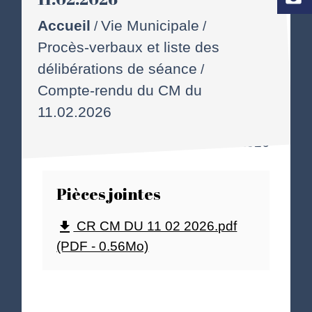
Accueil
Vie Municipale
/
/
Procès-verbaux et liste des
délibérations de séance
/
Compte-rendu du CM du
11.02.2026
30/03/2026
Pièces jointes
CR CM DU 11 02 2026.pdf
file_download
(PDF - 0.56Mo)